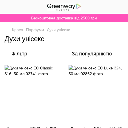
Безкоштовна доставка від 2500 грн
Краса
Парфуми
Духи унісекс
Духи унісекс
Фільтр
За популярністю