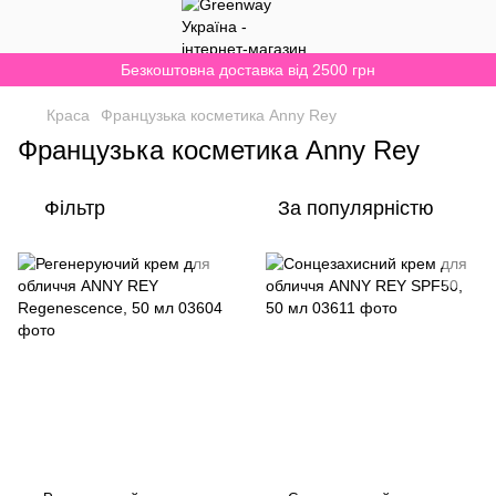
Безкоштовна доставка від 2500 грн
Краса
Французька косметика Anny Rey
Французька косметика Anny Rey
Фільтр
За популярністю