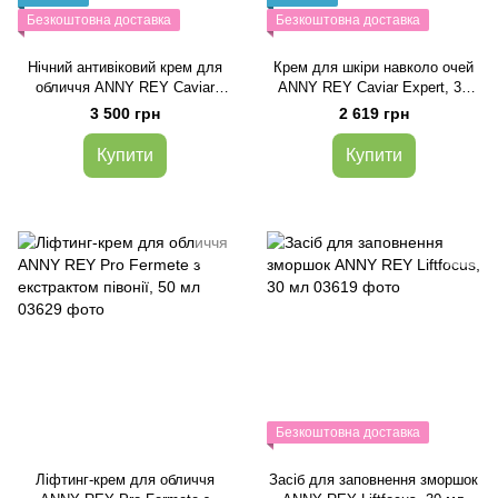
Безкоштовна доставка
Безкоштовна доставка
Нічний антивіковий крем для
Крем для шкіри навколо очей
обличчя ANNY REY Caviar
ANNY REY Caviar Expert, 30
Expert, 50 мл
мл
3 500 грн
2 619 грн
Купити
Купити
Безкоштовна доставка
Ліфтинг-крем для обличчя
Засіб для заповнення зморшок