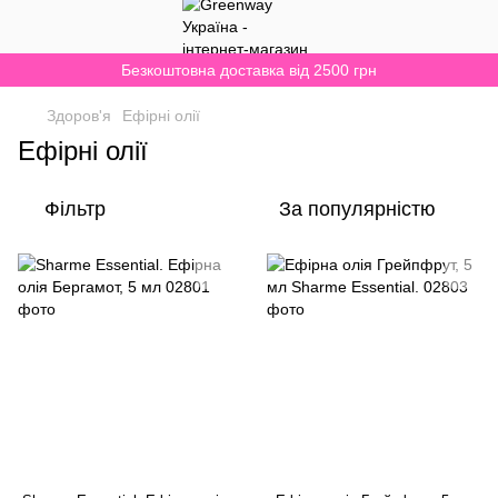
Безкоштовна доставка від 2500 грн
Здоров'я
Ефірні олії
Ефірні олії
Фільтр
За популярністю