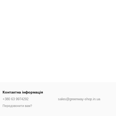
Контактна інформація
+380 63 9974292
sales@greenway-shop.in.ua
Передзвонити вам?