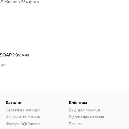
SOAP Жасмин
грн
Каталог
Клієнтам
Серветки / Файбери
Вхід для покупців
Чищення та прання
Відгуки про магазин
Швабри AQUAmatic
Про нас