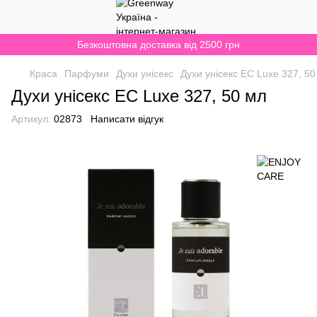
Безкоштовна доставка від 2500 грн
Краса
Парфуми
Духи унісекс
Духи унісекс EC Luxe 327, 50
Духи унісекс EC Luxe 327, 50 мл
Артикул:
02873
Написати відгук