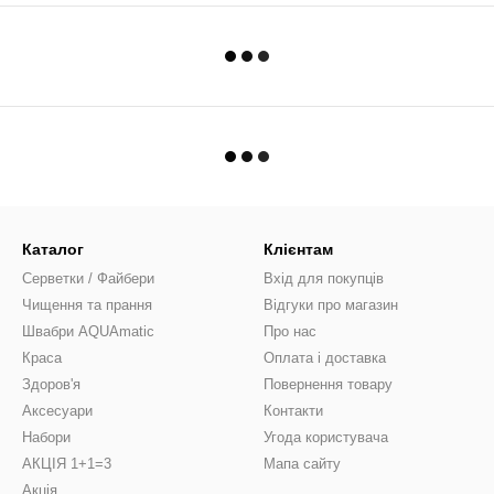
Каталог
Клієнтам
Серветки / Файбери
Вхід для покупців
Чищення та прання
Відгуки про магазин
Швабри AQUAmatic
Про нас
Краса
Оплата і доставка
Здоров'я
Повернення товару
Аксесуари
Контакти
Набори
Угода користувача
АКЦІЯ 1+1=3
Мапа сайту
Акція