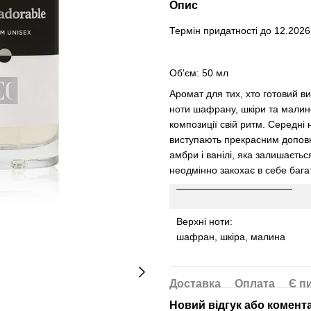
Опис
Термін придатності до 12.2026
Об'єм: 50 мл
Аромат для тих, хто готовий ви
ноти шафрану, шкіри та малин
композиції свій ритм. Середні
виступають прекрасним доповн
амбри і ванілі, яка залишаєть
неодмінно закохає в себе бага
Верхні ноти:
шафран, шкіра, малина
Доставка
Оплата
Є п
Новий відгук або комент