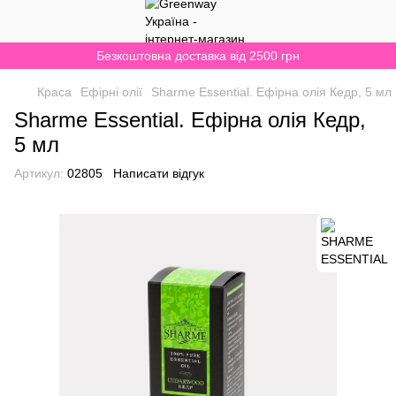
Безкоштовна доставка від 2500 грн
Краса
Ефірні олії
Sharme Essential. Ефірна олія Кедр, 5 мл
Sharme Essential. Ефірна олія Кедр,
5 мл
Артикул:
02805
Написати відгук