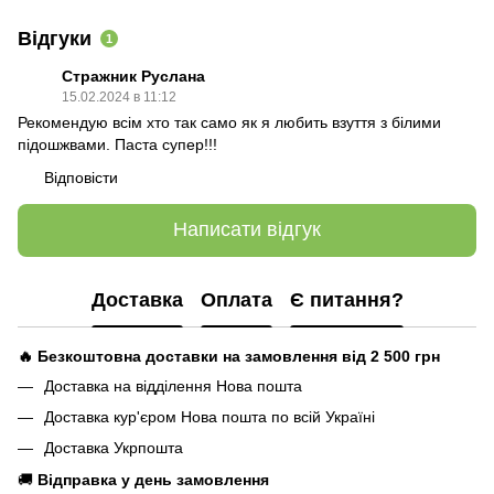
Відгуки
1
Стражник Руслана
15.02.2024 в 11:12
Рекомендую всім хто так само як я любить взуття з білими
підошжвами. Паста супер!!!
Відповісти
Написати відгук
Доставка
Оплата
Є питання?
🔥 Безкоштовна доставки на замовлення від 2 500
грн
Доставка на відділення Нова пошта
Доставка кур'єром Нова пошта по всій Україні
Доставка Укрпошта
🚚
Відправка у день замовлення