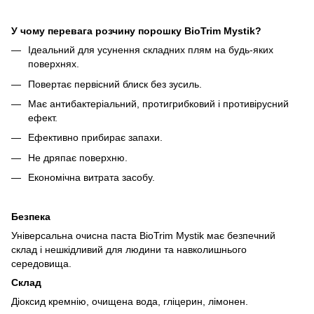
У чому перевага розчину порошку
BioTrim
Mystik
?
Ідеальний для усунення складних плям на будь-яких
поверхнях.
Повертає первісний блиск без зусиль.
Має антибактеріальний, протигрибковий і противірусний
ефект.
Ефективно прибирає запахи.
Не дряпає поверхню.
Економічна витрата засобу.
Безпека
Універсальна очисна паста BioTrim Mystik має безпечний
склад і нешкідливий для людини та навколишнього
середовища.
Склад
Діоксид кремнію, очищена вода, гліцерин, лімонен.