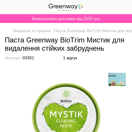
Безкоштовна доставка від 2500 грн
Чищення та прання
Паста Greenway BioTгim Мистик для вид
Паста Greenway BioTгim Мистик для
видалення стійких забруднень
Артикул:
03301
1 відгук