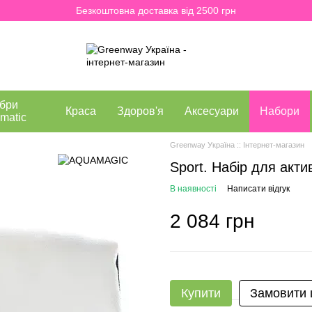
Безкоштовна доставка від 2500 грн
бри
Краса
Здоров'я
Аксесуари
Набори
matic
Greenway Україна :: Інтернет-магазин
Sport. Набір для акти
В наявності
Написати відгук
2 084 грн
Купити
Замовити