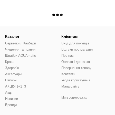
Каталог
Клієнтам
Серветки / Файбери
Вхід для покупців
Чищення та прання
Відгуки про магазин
Швабри AQUAmatic
Про нас
Краса
Оплата і доставка
Здоров'я
Повернення товару
Аксесуари
Контакти
Набори
Угода користувача
АКЦІЯ 1+1=3
Мапа сайту
Акція
Ми в соцмережах
Новинки
Бренди