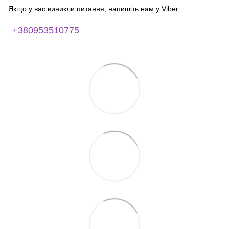
Якщо у вас виникли питання, напишіть нам у Viber
+380953510775