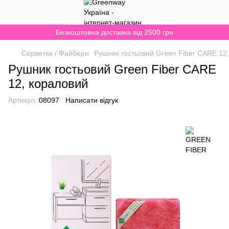
Безкоштовна доставка від 2500 грн
Серветки / Файбери
Рушник гостьовий Green Fiber CARE 12
Рушник гостьовий Green Fiber CARE
12, кораловий
Артикул:
08097
Написати відгук