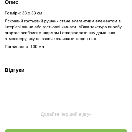
Опис
Розміри: 33 x 33 см
Яскравий гостьовий рушник стане елегантним елементом в
інтер'єрі ванни або гостьової кімнати. М'яка текстура виробу
огортає особливим шармом і створює затишну домашню
атмосферу, яку не захоче залишати жоден гість.
Поглинання: 100 мл
Відгуки
Додайте перший відгук