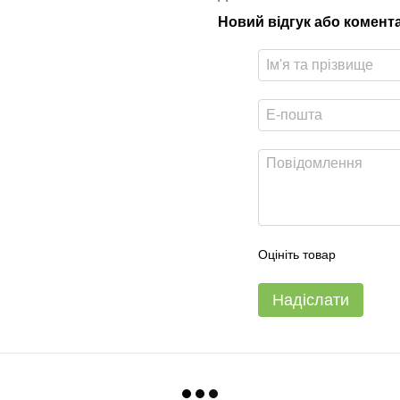
Новий відгук або комент
Оцініть товар
Надіслати