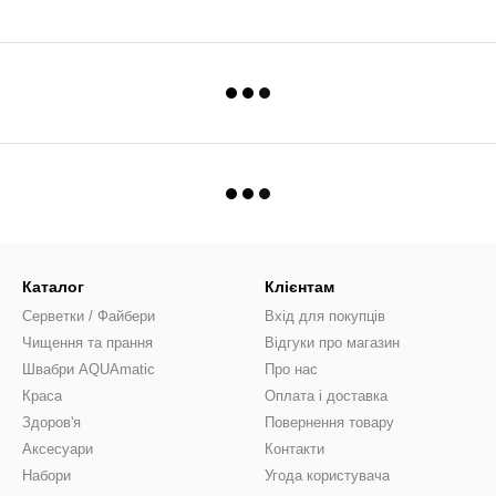
Каталог
Клієнтам
Серветки / Файбери
Вхід для покупців
Чищення та прання
Відгуки про магазин
Швабри AQUAmatic
Про нас
Краса
Оплата і доставка
Здоров'я
Повернення товару
Аксесуари
Контакти
Набори
Угода користувача