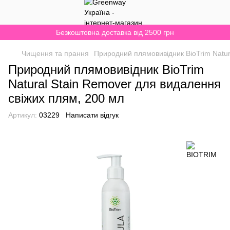
Безкоштовна доставка від 2500 грн
Чищення та прання
Природний плямовивідник BioTrim Natur
Природний плямовивідник BioTrim
Natural Stain Remover для видалення
свіжих плям, 200 мл
Артикул:
03229
Написати відгук