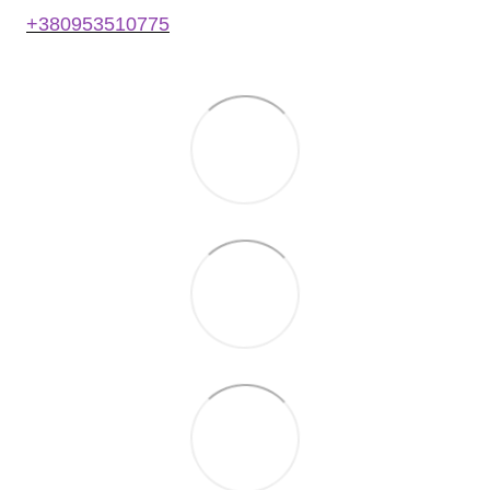
+380953510775