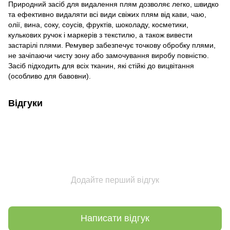
Природний засіб для видалення плям дозволяє легко, швидко
та ефективно видаляти всі види свіжих плям від кави, чаю,
олії, вина, соку, соусів, фруктів, шоколаду, косметики,
кулькових ручок і маркерів з текстилю, а також вивести
застарілі плями. Ремувер забезпечує точкову обробку плями,
не зачіпаючи чисту зону або замочування виробу повністю.
Засіб підходить для всіх тканин, які стійкі до вицвітання
(особливо для бавовни).
Відгуки
Додайте перший відгук
Написати відгук