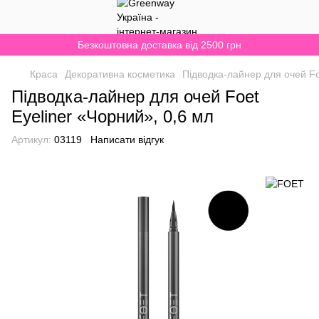
Безкоштовна доставка від 2500 грн
Краса
Декоративна косметика
Підводка-лайнер для очей Fo
Підводка-лайнер для очей Foet
Eyeliner «Чорний», 0,6 мл
Артикул:
03119
Написати відгук