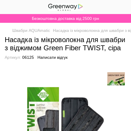
Безкоштовна доставка від 2500 грн
Швабри AQUAmatic
Насадка із мікроволокна для швабри з в
Насадка із мікроволокна для швабри
з віджимом Green Fiber TWIST, сіра
Артикул:
06125
Написати відгук