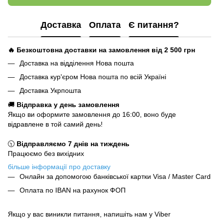
Доставка
Оплата
Є питання?
🔥 Безкоштовна доставки на замовлення від 2 500
грн
Доставка на відділення Нова пошта
Доставка кур'єром Нова пошта по всій Україні
Доставка Укрпошта
🚚
Відправка у день замовлення
Якщо ви оформите замовлення до 16:00, воно буде
відравлене в той самий день!
🕥
Відправляємо 7 днів на тиждень
Працюємо без вихідних
більше інформації про доставку
Онлайн за допомогою банківської картки Visa / Master Card
Оплата по IBAN на рахунок ФОП
Якщо у вас виникли питання, напишіть нам у Viber