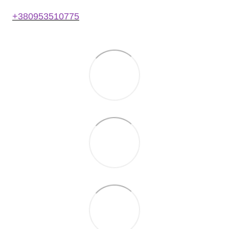
+380953510775