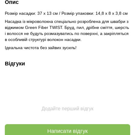
Опис
Розмір насадки: 37 х 13 см / Розмір упаковки: 14,8 x 8 x 3,8 см
Насадка із мікроволокна спеціально розроблена для швабри з
віджимом Green Fiber TWIST. Бруд, пил, дрібне сміття, шерсть
і волосся не будуть розмазуватись по поверхні, а закріпляться
в особливій структурі волокон насадки.
Ідеальна чистота без зайвих зусиль!
Відгуки
Додайте перший відгук
Написати відгук