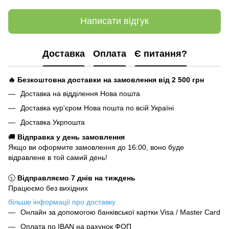
Написати відгук
Доставка
Оплата
Є питання?
🔥 Безкоштовна доставки на замовлення від 2 500
грн
Доставка на відділення Нова пошта
Доставка кур'єром Нова пошта по всій Україні
Доставка Укрпошта
🚚
Відправка у день замовлення
Якщо ви оформите замовлення до 16:00, воно буде
відравлене в той самий день!
🕥
Відправляємо 7 днів на тиждень
Працюємо без вихідних
більше інформації про доставку
Онлайн за допомогою банківської картки Visa / Master Card
Оплата по IBAN на рахунок ФОП