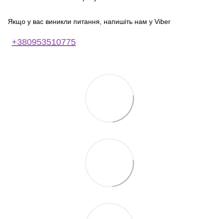
Якщо у вас виникли питання, напишіть нам у Viber
+380953510775