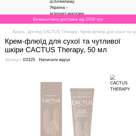
Безкоштовна доставка від 2500 грн
Краса
Догляд CACTUS Therapy
Крем-флюїд для сухої та ч
Крем-флюїд для сухої та чутливої
шкіри CACTUS Therapy, 50 мл
Артикул:
03325
Написати відгук