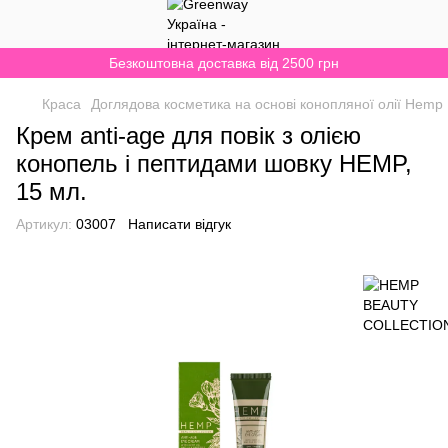
Безкоштовна доставка від 2500 грн
Краса
Доглядова косметика на основі конопляної олії Hemp
Крем anti-age для повік з олією
конопель і пептидами шовку HEMP,
15 мл.
Артикул:
03007
Написати відгук