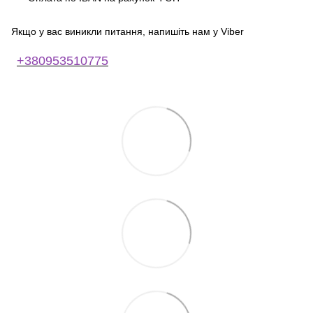
Якщо у вас виникли питання, напишіть нам у Viber
+380953510775