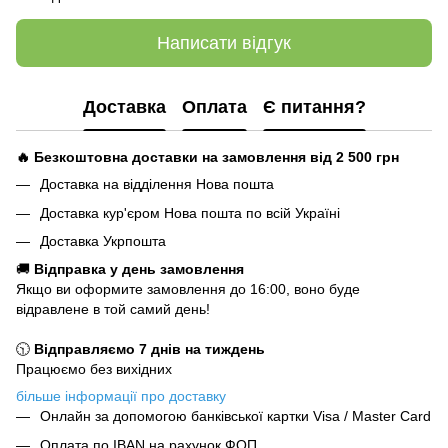
Написати відгук
Доставка
Оплата
Є питання?
🔥 Безкоштовна доставки на замовлення від 2 500
грн
Доставка на відділення Нова пошта
Доставка кур'єром Нова пошта по всій Україні
Доставка Укрпошта
🚚
Відправка у день замовлення
Якщо ви оформите замовлення до 16:00, воно буде
відравлене в той самий день!
🕥
Відправляємо 7 днів на тиждень
Працюємо без вихідних
більше інформації про доставку
Онлайн за допомогою банківської картки Visa / Master Card
Оплата по IBAN на рахунок ФОП