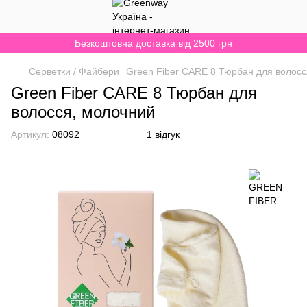
Безкоштовна доставка від 2500 грн
Серветки / Файбери
Green Fiber CARE 8 Тюрбан для волосс
Green Fiber CARE 8 Тюрбан для
волосся, молочний
Артикул:
08092
1 відгук