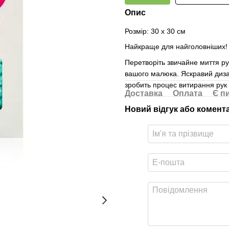
Опис
Розмір: 30 х 30 см
Найкраще для найголовніших!
Перетворіть звичайне миття рук
вашого малюка. Яскравий дизай
зробить процес витирання рук
Доставка
Оплата
Є п
Новий відгук або комент