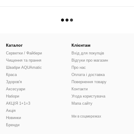
Каталог
Клієнтам
Серветки / Файбери
Вхід для покупців
Чищення та прання
Відгуки про магазин
Швабри AQUAmatic
Про нас
Краса
Оплата і доставка
Здоров'я
Повернення товару
Аксесуари
Контакти
Набори
Угода користувача
АКЦІЯ 1+1=3
Мапа сайту
Акція
Ми в соцмережах
Новинки
Бренди