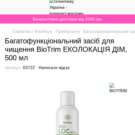
Безкоштовна доставка від 2500 грн
Серветки / Файбери
Прибирання
Багатофункціональний за
Багатофункціональний засіб для
чищення BioTrim ЕКОЛОКАЦІЯ ДІМ,
500 мл
Артикул:
03722
Написати відгук